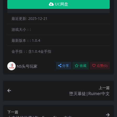
UC网盘
最近更新:
2025-12-21
游戏大小：:
最新版本：:
1.0.4
金手指：:
含1.0.4金手指
NS头号玩家
分享
收藏
点赞(
0
)
上一篇
堕灭暴徒|Ruiner中文
下一篇