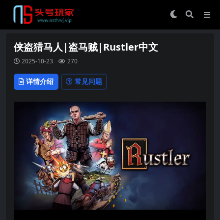
侠盗猎马人|盗马贼|Rustler中文
2025-10-23
270
详情介绍
常见问题