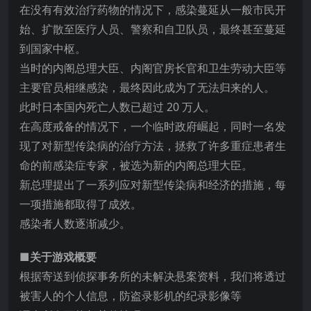
在没有有效治疗药物的情况下，感染蔓延从一般市民开
始、扩散至医疗人员、警察和自卫队员，最终甚至蔓延
到国家中枢。
当时的内阁总理大臣、内阁官房长官和卫生劳动大臣等
主要官员相继感染，最终因此成为了无法归来的人。
此时日本国内死亡人数已超过 20 万人。
在高度戒备的情况
下，一个临时政府崛起，同时一名发
现了对新型传染病的治疗方法，拯救了许多重症患者生
命的前感染症专家，被选为新的内阁总理大臣。
新总理提出了一系列应对新型传染病和经济的措施，每
一项措施都取得了成效。
感染者人数逐渐减少。
■关于游戏概要
根据寄送到侦探事务所的未解决悬案资料，我们将透过
被害人的个人信息，防盗录影机的纪录影像等