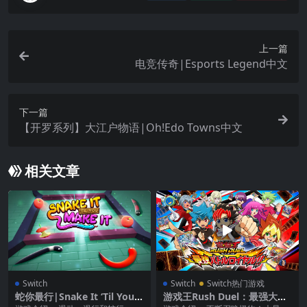
上一篇
电竞传奇|Esports Legend中文
下一篇
【开罗系列】大江户物语|Oh!Edo Towns中文
相关文章
Switch
Switch
Switch热门游戏
蛇你最行|Snake It ‘Til You
游戏王Rush Duel：最强大逃