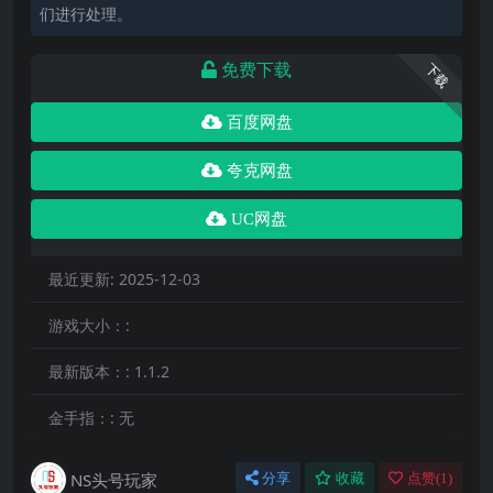
们进行处理。
免费下载
下载
百度网盘
夸克网盘
UC网盘
最近更新:
2025-12-03
游戏大小：:
最新版本：:
1.1.2
金手指：:
无
NS头号玩家
分享
收藏
点赞(
1
)