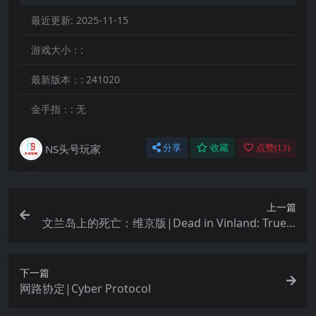
最近更新:
2025-11-15
游戏大小：:
最新版本：:
241020
金手指：:
无
NS头号玩家
分享
收藏
点赞(
13
)
上一篇
文兰岛上的死亡：维京版|Dead in Vinland: True V
iking Edition中文
下一篇
网路协定|Cyber Protocol