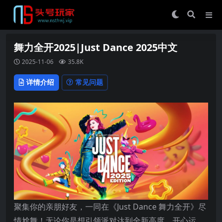
舞力全开2025|Just Dance 2025中文
2025-11-06
35.8K
详情介绍
常见问题
聚集你的亲朋好友，一同在《Just Dance 舞力全开》尽
情尬舞！无论你是想引领派对达到全新高度、开心运