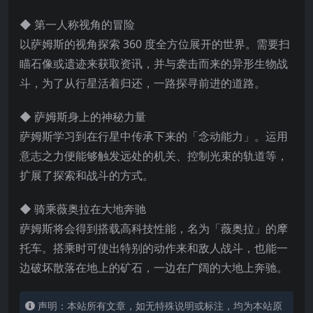
◆ 第一人称视角的冒险
以萨姆斯的视角探索 360 度全方位展开的世界。需要扫
瞄石像或遗迹来获取资讯，并与袭击而来的异形生物战
斗，为了从行星活着归还，一路探寻前进的道路。
◆ 萨姆斯身上的神秘力量
萨姆斯学习到在行星中传承下来的「念动能力」。运用
意志之力便能够触发远处的机关、控制光束的轨道等，
扩展了探索和战斗的方式。
◆ 骑乘薇奥拉在大地奔驰
萨姆
斯将会得到搭载高科技性能，名为「薇奥拉」的摩
托车。搭乘时可使出特别的动作来和敌人战斗，也能一
边破坏散落在地上的矿石，一边在广阔的大地上奔驰。
声明：本站所有文章，如无特殊说明或标注，均为本站原