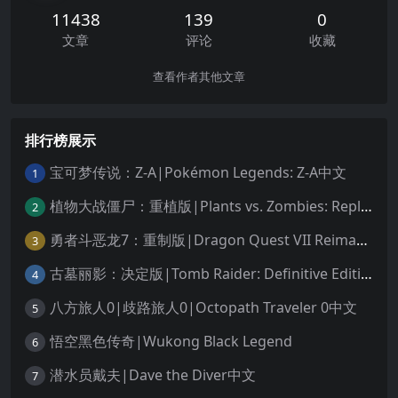
11438
139
0
文章
评论
收藏
查看作者其他文章
排行榜展示
宝可梦传说：Z-A|Pokémon Legends: Z-A中文
1
植物大战僵尸：重植版|Plants vs. Zombies: Replanted中文
2
勇者斗恶龙7：重制版|Dragon Quest VII Reimagined中文
3
古墓丽影：决定版|Tomb Raider: Definitive Edition中文
4
八方旅人0|歧路旅人0|Octopath Traveler 0中文
5
悟空黑色传奇|Wukong Black Legend
6
潜水员戴夫|Dave the Diver中文
7