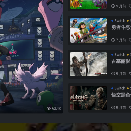
9 月前
Switch
勇者斗恶龙7
7 月前
Switch
古墓丽影：决
9 月前
Switch
悟空黑色传奇
..
9 月前
63.4K