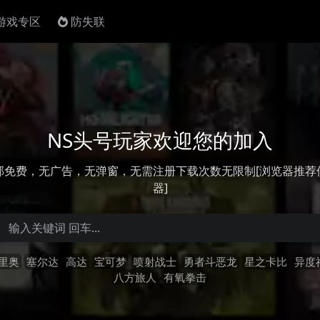
4游戏专区
防失联
NS头号玩家欢迎您的加入
部免费，无广告，无弹窗，无需注册下载次数无限制[浏览器推荐
器]
里奥
塞尔达
高达
宝可梦
喷射战士
勇者斗恶龙
星之卡比
异度
八方旅人
有氧拳击