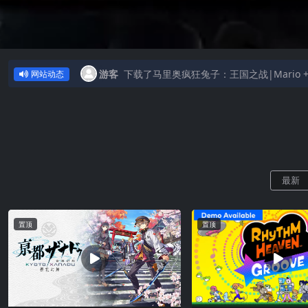
游客
下载了马里奥疯狂兔子：王国之战|Mario + Rab
网站动态
最新
置顶
置顶