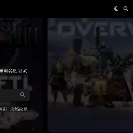
使用谷歌浏览
神剑
火焰纹章