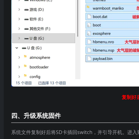
复制好
四、升级系统固件
系统文件复制好后将SD卡插回switch，并引导开机。进入到