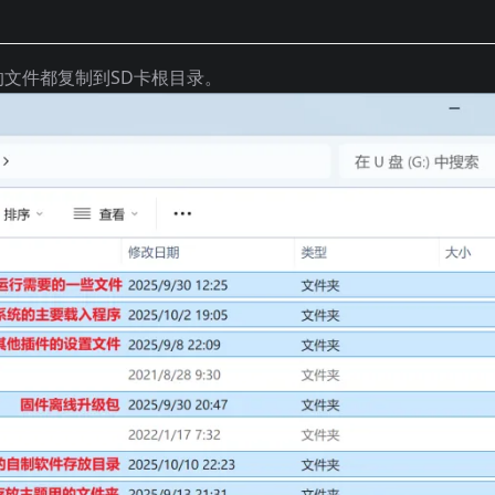
文件都复制到SD卡根目录。