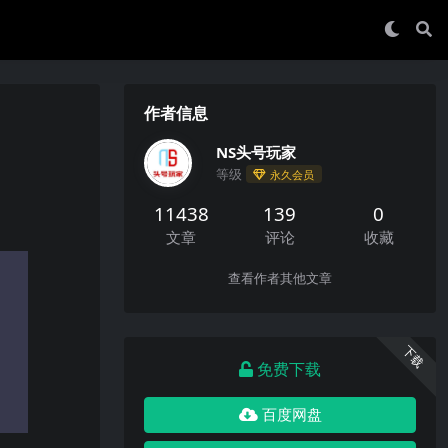
作者信息
NS头号玩家
等级
永久会员
11438
139
0
文章
评论
收藏
查看作者其他文章
下载
免费下载
百度网盘