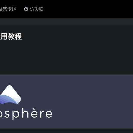
4游戏专区
防失联
通用教程