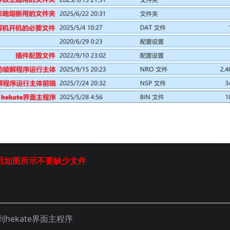
后如图所示不要缺少文件
hekate界面主程序