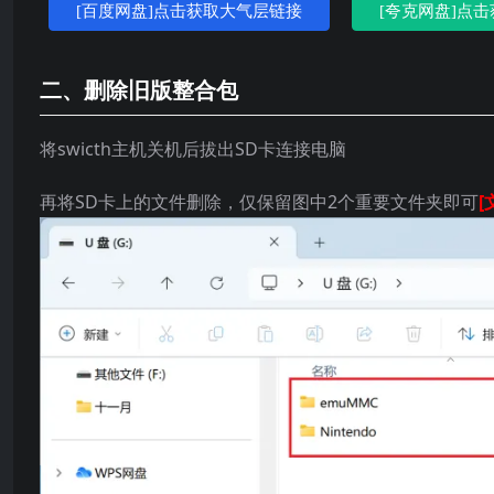
[百度网盘]点击获取大气层链接
[夸克网盘]点
二、删除旧版整合包
将swicth主机关机后拔出SD卡连接电脑
再将SD卡上的文件删除，仅保留图中2个重要文件夹即可