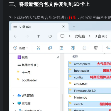
三、将最新整合包文件复制到SD卡上
将下载好的大气层整合压缩包进行
解压
，然后将里面所有的