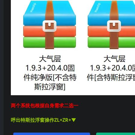
两个系统包根据自身需求二选一
呼出特斯拉浮窗操作ZL+ZR+▼