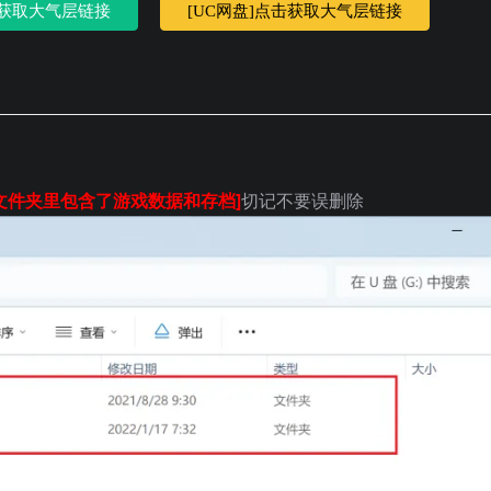
击获取大气层链接
[UC网盘]点击获取大气层链接
[文件夹里包含了游戏数据和存档]
切记不要误删除