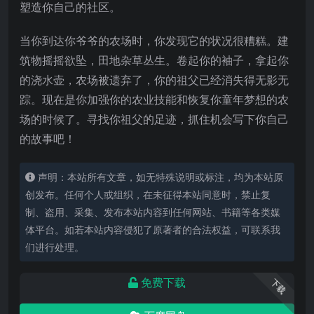
塑造你自己的社区。
当你到达你爷爷的农场时，你发现它的状况很糟糕。建
筑物摇摇欲坠，田地杂草丛生。卷起你的袖子，拿起你
的浇水壶，农场被遗弃了，你的祖父已经消失得无影无
踪。现在是你加强你的农业技能和恢复你童年梦想的农
场的时候
了。寻找你祖父的足迹，抓住机会写下你自己
的故事吧！
声明：本站所有文章，如无特殊说明或标注，均为本站原
创发布。任何个人或组织，在未征得本站同意时，禁止复
制、盗用、采集、发布本站内容到任何网站、书籍等各类媒
体平台。如若本站内容侵犯了原著者的合法权益，可联系我
们进行处理。
免费下载
下载