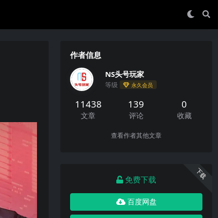
作者信息
NS头号玩家
等级
永久会员
11438
139
0
文章
评论
收藏
查看作者其他文章
下载
免费下载
百度网盘