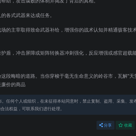
的帮助，攻击腐败的体制并揭发了背后的真相。
人的各式武器来达成任务。
战场的主宰取得致命武器补给，增强你的战术认知并精通骇客技
量护盾，冲击屏障或矩阵转换器冲刺强化，反应增强或感官超载
这段晦暗的道路。当你穿梭于毫无生命意义的岭谷市，瓦解“天
是廉价的商品
布。任何个人或组织，在未征得本站同意时，禁止复制、盗用、采集、发
的合法权益，可联系我们进行处理。
分享
收藏