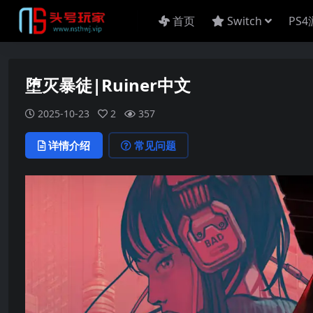
首页
Switch
PS
堕灭暴徒|Ruiner中文
2025-10-23
2
357
详情介绍
常见问题