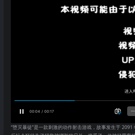
“堕灭暴徒”是一款刺激的动作射击游戏，故事发生于 20