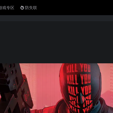
4游戏专区
防失联