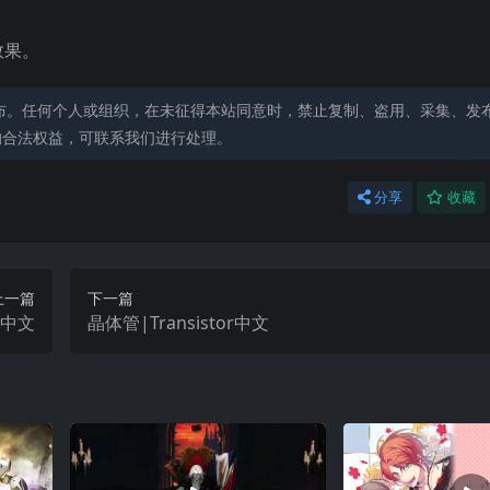
效果。
布。任何个人或组织，在未征得本站同意时，禁止复制、盗用、采集、发
的合法权益，可联系我们进行处理。
分享
收藏
上一篇
下一篇
s中文
晶体管|Transistor中文