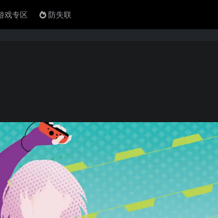
4游戏专区
防失联