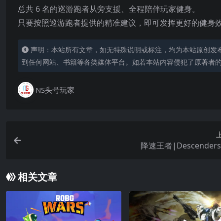
总共 6 名的巡游跑者从旁支援、全程陪伴玩家健身。
只要按照巡游跑者提供的精准建议，即可发挥更好的健身
声明：本站所有文章，如无特殊说明或标注，均为本站原创发
到任何网站、书籍等各类媒体平台。如若本站内容侵犯了原著者
NS头号玩家
降速王者|Descender
相关文章