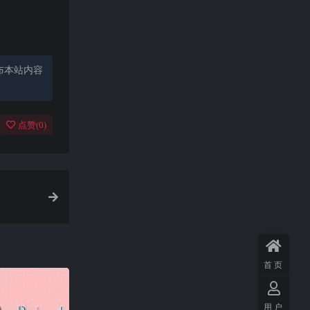
布本站内容
点赞(
0
)
首页
用户