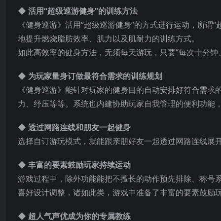
◆ 活用“超级巡游健身”的训练方法
《健身巡游》活用“超级巡游健身”的方式进行运动，所谓
地提升燃烧脂肪效率、肌力以及肌耐力的训练方式。
如此高效率的健身方法，无须每天游玩，只要“每次十分钟
◆ 为玩家量身订做最符合需求的训练规划
《健身巡游》能针对玩家的健身目的自动安排好符合需求
力、纾压等等。系统也内建协助玩家自我管理的便利功能
◆ 透过网路
连线和朋友一起健身
选择自订游玩模式，就能跟亲朋好友一起透过网路连线展开最
◆ 丰富的要素鼓励玩家持续运动
游戏过程中，除外功能能把不擅长的动作预先排除、称号
喜好设计调整，诸如此类，游戏中准备了丰富的要素鼓励
◆ 超人气声优成为你的专属教练