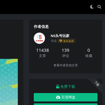
作者信息
NS头号玩家
等级
永久会员
11438
139
0
文章
评论
收藏
查看作者其他文章
下载
免费下载
百度网盘