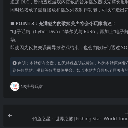
追加 DLC，皆能透过游戏内搭载的音乐播放器以完整长度
同时还搭载了重复播放和播放列表制作功能，可以打造出
■ POINT 3：充满魅力的歌姬美声将会令玩家着迷！
“电子谣精（Cyber Diva）”慕尔芙与 RoRo，再加上“
场。
即使因为反复失误而导致游戏结束，也会由歌姬们透过 SON
声明：本站所有文章，如无特殊说明或标注，均为本站原创发
到任何网站、书籍等各类媒体平台。如若本站内容侵犯了原著者
NS头号玩家
钓鱼之星：世界之旅|Fishing Star: World To