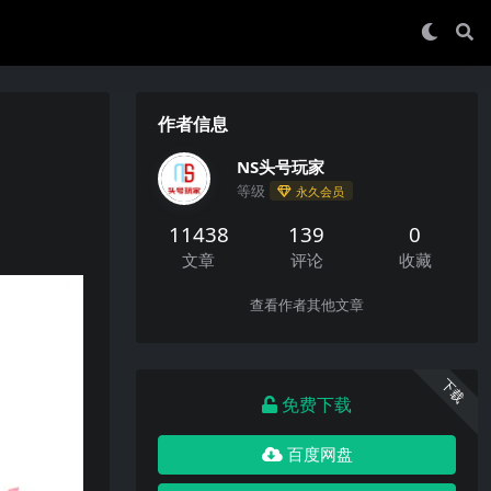
作者信息
NS头号玩家
等级
永久会员
11438
139
0
文章
评论
收藏
查看作者其他文章
下载
免费下载
百度网盘