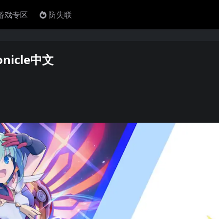
4游戏专区
防失联
onicle中文