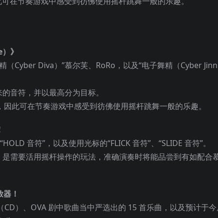
，因此可在节奏游戏中感受到彷佛使用摇杆跳舞一般的乐趣。
le）》
er Diva）”慕尔芙、RoRo，以及“电子舞精（Cyber Jin
来的音符，并以最高分为目标。
同步，因此可在节奏游戏中感受到彷佛使用摇杆跳舞一般的乐趣。
！
D 音符”，以及使用光标的“FLICK 音符”、“SLIDE 音符”。
SLIDE 是需要活用摇杆操作的玩法，准确演奏时将能品尝到有如配合
放器！
c（CD）、OVA 剧中歌曲当中严选出的 15 首乐曲，以及预计于