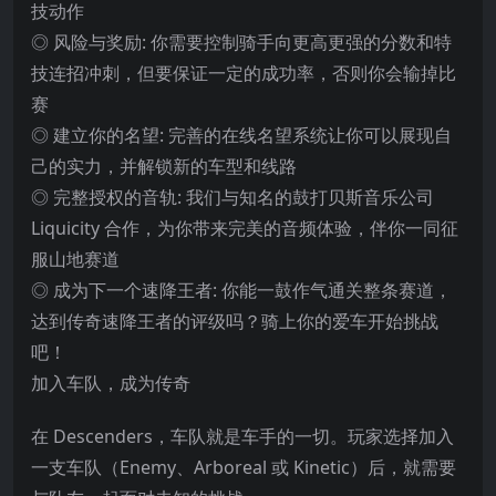
技动作
◎ 风险与奖励: 你需要控制骑手向更高更强的分数和特
技连招冲刺，但要保证一定的成功率，否则你会输掉比
赛
◎ 建立你的名望: 完善的在线名望系统让你可以展现自
己的实力，并解锁新的车型和线路
◎ 完整授权的音轨: 我们与知名的鼓打贝斯音乐公
司
Liquicity 合作，为你带来完美的音频体验，伴你一同征
服山地赛道
◎ 成为下一个速降王者: 你能一鼓作气通关整条赛道，
达到传奇速降王者的评级吗？骑上你的爱车开始挑战
吧！
加入车队，成为传奇
在 Descenders，车队就是车手的一切。玩家选择加入
一支车队（Enemy、Arboreal 或 Kinetic）后，就需要