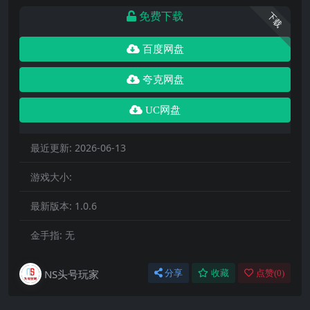
免费下载
下载
百度网盘
夸克网盘
UC网盘
最近更新:
2026-06-13
游戏大小:
最新版本:
1.0.6
金手指:
无
NS头号玩家
分享
收藏
点赞(
0
)