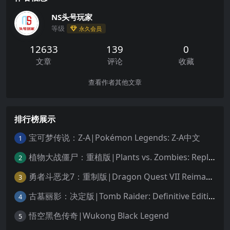
NS头号玩家
等级
永久会员
12633
139
0
文章
评论
收藏
查看作者其他文章
排行榜展示
宝可梦传说：Z-A|Pokémon Legends: Z-A中文
1
植物大战僵尸：重植版|Plants vs. Zombies: Replanted中文
2
勇者斗恶龙7：重制版|Dragon Quest VII Reimagined中文
3
古墓丽影：决定版|Tomb Raider: Definitive Edition中文
4
悟空黑色传奇|Wukong Black Legend
5