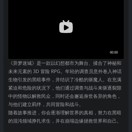
《异梦迷城》是一款以幻想都市为舞台、揉合了神秘和
未来元素的 3D 冒险 RPG。年轻的调查员意外卷入神话
生物引发的黑暗事件，并结识了冷酷的驱魔人。在充满
紧迫和危险的状况下，他们通过调查与战斗来驱逐裂隙
中的怪物以解救民众，同时还会邂逅身世各异的角色，
与他们建立羁绊，共同冒险和战斗。
随着故事推进，你会逐渐理解世界的真相，努力在黑暗
的混沌领域挣扎求生，并在崩塌边缘拯救世界和自己。