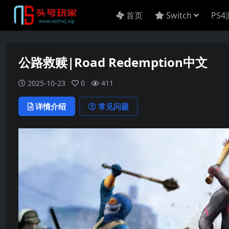
首页
Switch
PS
公路救赎|Road Redemption中文
2025-10-23
0
411
详情介绍
常见问题