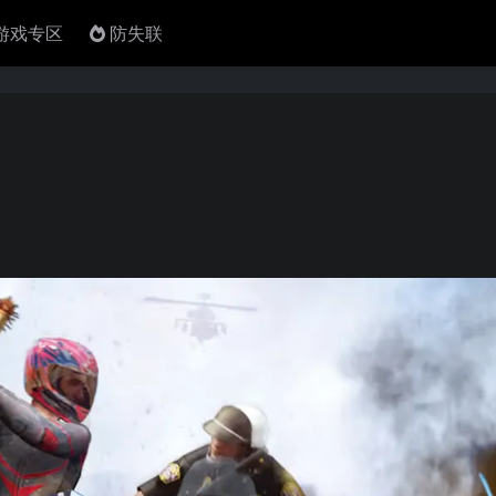
4游戏专区
防失联