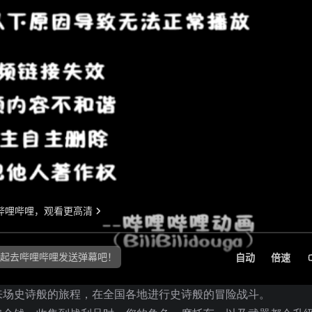
来场史诗般的旅程，在全国各地进行史诗般的冒险战斗。