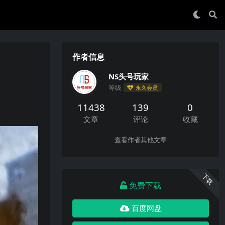
作者信息
NS头号玩家
等级
永久会员
11438
139
0
文章
评论
收藏
查看作者其他文章
下载
免费下载
百度网盘