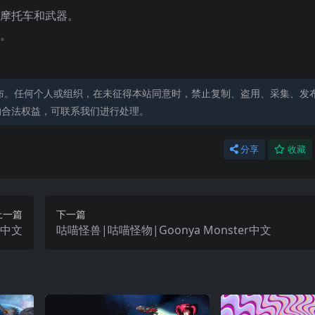
、摩托车和武器。
等。
布。任何个人或组织，在未征得本站同意时，禁止复制、盗用、采集、发
的合法权益，可联系我们进行处理。
分享
收藏
上一篇
下一篇
n中文
咕喵怪兽|咕喵怪物|Goonya Monster中文