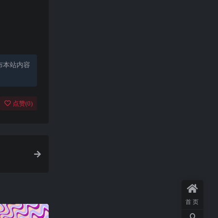
布本站内容
点赞(
0
)
首页