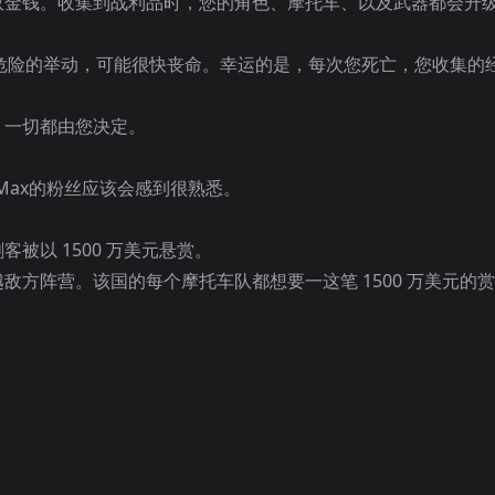
取金钱。收集到战利品时，您的角色、摩托车、以及武器都会升
是很危险的举动，可能很快丧命。幸运的是，每次您死亡，您收集的
。一切都由您决定。
Max的粉丝应该会感到很熟悉。
。
被以 1500 万美元悬赏。
方阵营。该国的每个摩托车队都想要一这笔 1500 万美元的