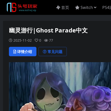
首页
Switch
PS
幽灵游行|Ghost Parade中文
2025-11-02
0
77
详情介绍
常见问题