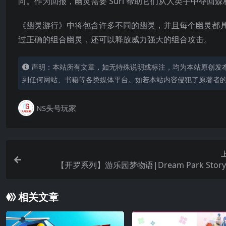
向。作为回报，幽灵需要 Suri 帮助它们从人类手中夺回森
《幽灵游行》中将包含许多不同的幽灵，并且每个幽灵都
过正确的组合幽灵，还可以释放威力强大的组合攻击。
声明：本站所有文章，如无特殊说明或标注，均为本站原创发
到任何网站、书籍等各类媒体平台。如若本站内容侵犯了原著者
NS头号玩家
【开罗系列】游乐园梦物语|Dream Park Stor
相关文章