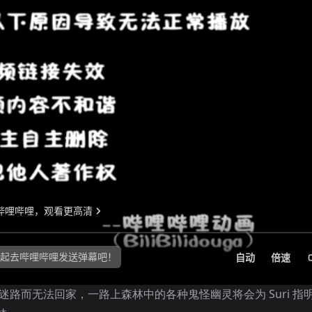
里迷路而无法回家，一路上森林中的各种鬼怪幽灵将会为 Suri 指