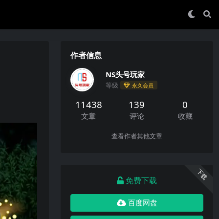
作者信息
NS头号玩家
等级
永久会员
11438
139
0
文章
评论
收藏
查看作者其他文章
下载
免费下载
百度网盘