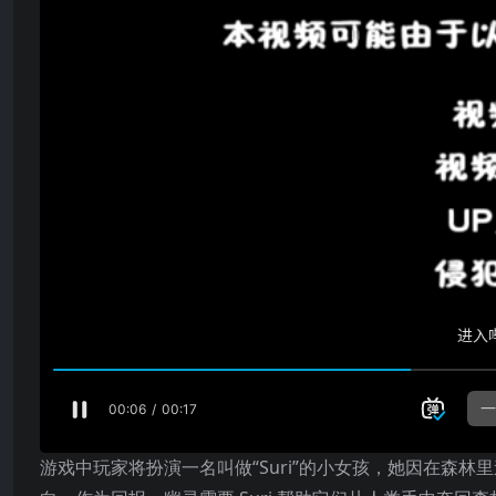
游戏中玩家将扮演一名叫做“Suri”的小女孩，她因在森林