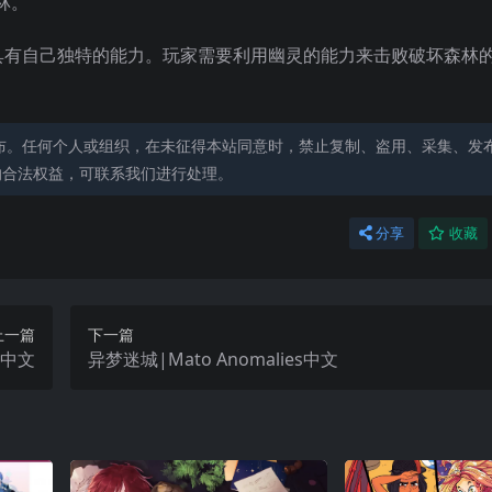
林。
具有自己独特的能力。玩家需要利用幽灵的能力来击败破坏森林
布。任何个人或组织，在未征得本站同意时，禁止复制、盗用、采集、发
的合法权益，可联系我们进行处理。
分享
收藏
上一篇
下一篇
y中文
异梦迷城|Mato Anomalies中文