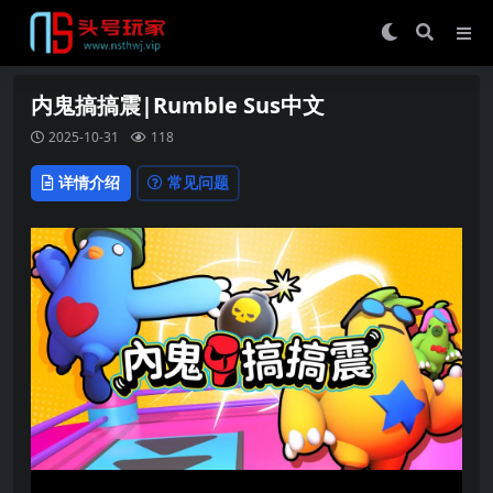
内鬼搞搞震|Rumble Sus中文
2025-10-31
118
详情介绍
常见问题