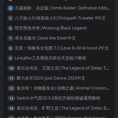
古墓丽影：决定版|Tomb Raider: Definitive Edition中文
4
八方旅人0|歧路旅人0|Octopath Traveler 0中文
5
悟空黑色传奇|Wukong Black Legend
6
潜水员戴夫|Dave the Diver中文
7
完蛋！我被美女包围了2|Love Is All Around 2中文
8
Linkalho工具离线关联任天堂账户教程
9
塞尔达传说：王国之泪|The Legend of Zelda: Tears of the Kingdom中文
10
舞力全开2025|Just Dance 2025中文
11
集合啦！动物森友会|动物之森|Animal Crossing: New Horizons中文
12
Switch大气层20.5.0系统升级软硬破通用教程
13
塞尔达传说：旷野之息|The Legend of Zelda: Breath of the Wild中文
14