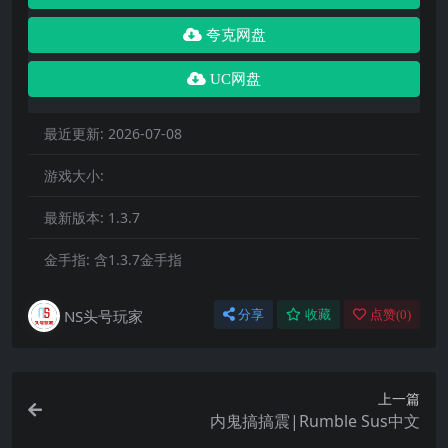
夸克网盘
UC网盘
最近更新:
2026-07-08
游戏大小:
最新版本:
1.3.7
金手指:
含1.3.7金手指
NS头号玩家
分享
收藏
点赞(
0
)
上一篇
内鬼搞搞震|Rumble Sus中文