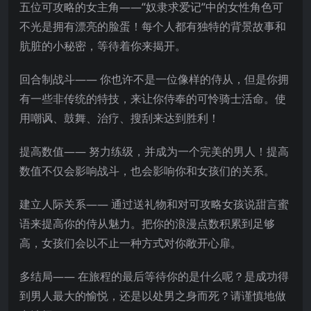
五位可攻略的女主角——“奴隶求爱记“中的女性角色可
不光是拥有漂亮的脸蛋！每个人都有独特的背景故事和
肮脏的小秘密，等待着你来揭开。
回合制战斗—— 你也许不是一位像样的侍从，但是你拥
有一些非传统的特技，来让你侍奉的可怜骑士活命。使
用嘲讽、鼓舞、治疗、搜刮来达到胜利！
提高数值——
努力练级，并成为一个完美的男人！提高
数值不仅会影响战斗，也会影响你和女孩们的关系。
建立人际关系—— 通过送礼物和对可攻略女孩说甜言蜜
语来提高你的侍从魅力。把你的浪漫点数积累到足够
高，女孩们会以不止一种方式对你敞开心扉。
多结局—— 在旅程的最后等待你的是什么呢？是成功得
到男人最大的愉悦，还是以处男之身而死？请谨慎地做