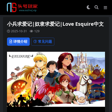
小兵求爱记|奴隶求爱记|Love Esquire中文
2025-10-31
129
详情介绍
常见问题