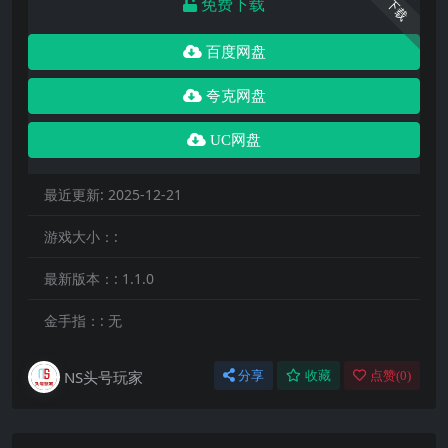
免费下载
下载
百度网盘
夸克网盘
UC网盘
最近更新:
2025-12-21
游戏大小：:
最新版本：:
1.1.0
金手指：:
无
NS头号玩家
分享
收藏
点赞(
0
)