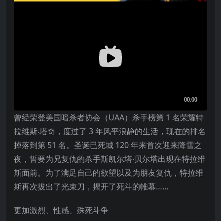
曾经荣登美国暗杀者协会（UAA）杀手榜第 1 名荣耀特
拉维斯‧塔奇，度过了 3 年风平浪静的生活，现在的排名
掉落到第 51 名。圣诞已死城 120 年来首次迎来降雪之
夜，誓要为兄复仇的杀手斯凯尔塔‧贝尔塔出现在特拉维
斯面前。为了满足自己的欲望以及为朋友复仇，特拉维
斯再次拔出了光束刀，揭开了死斗的帷幕……
更加激烈、性感、殊死斗争