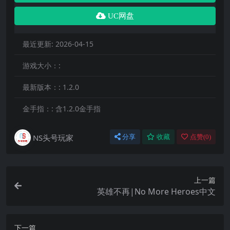
UC网盘
最近更新:
2026-04-15
游戏大小：:
最新版本：:
1.2.0
金手指：:
含1.2.0金手指
NS头号玩家
分享
收藏
点赞(
0
)
上一篇
英雄不再|No More Heroes中文
下一篇