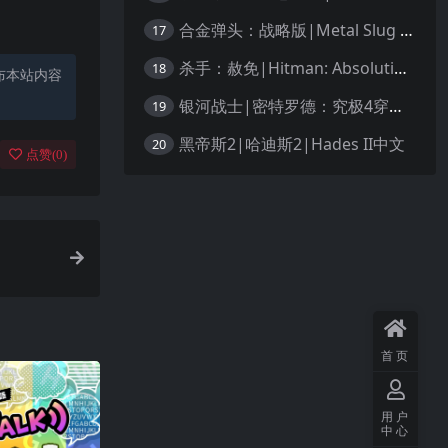
合金弹头：战略版|Metal Slug Tactics中文
17
杀手：赦免|Hitman: Absolution汉化
18
布本站内容
银河战士|密特罗德：究极4穿越未知|Metroid Prime 4: Beyond中文
19
黑帝斯2|哈迪斯2|Hades II中文
20
点赞(
0
)
首页
用户
中心