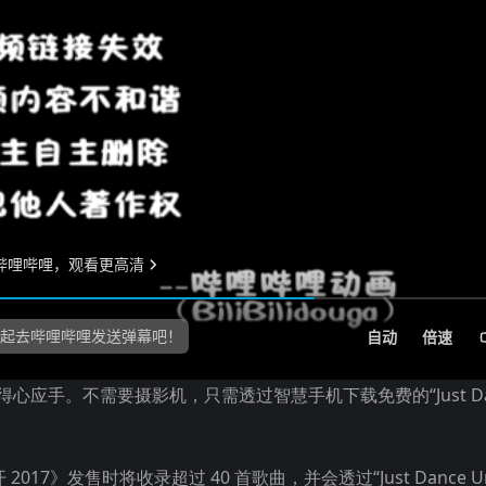
心应手。不需要摄影机，只需透过智慧手机下载免费的“Just Da
7》发售时将收录超过 40 首歌曲，并会透过“Just Dance Unli