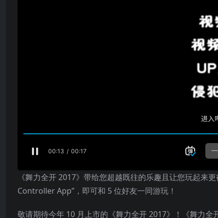
《舞力全开 2017》带给您超越既往的乐趣且让您玩起来更得
Controller App”，即可和 5 位好友一同游玩！
敬请期待今年 10 月上市的《舞力全开 2017》！《舞力全开 201