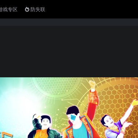
4游戏专区
防失联