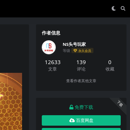
作者信息
NS头号玩家
等级
永久会员
12633
139
0
文章
评论
收藏
查看作者其他文章
下载
免费下载
百度网盘