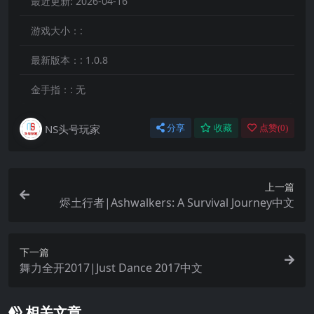
最近更新:
2026-04-16
游戏大小：:
最新版本：:
1.0.8
金手指：:
无
NS头号玩家
分享
收藏
点赞(
0
)
上一篇
烬土行者|Ashwalkers: A Survival Journey中文
下一篇
舞力全开2017|Just Dance 2017中文
相关文章