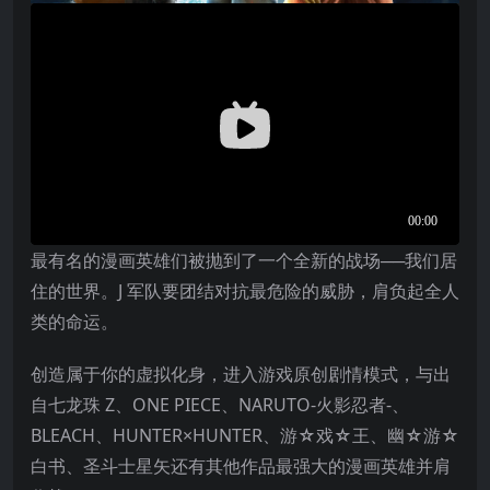
最有名的漫画英雄们被抛到了一个全新的战场──我们居
住的世界。J 军队要团结对抗最危险的威胁，肩负起全人
类的命运。
创造属于你的虚拟化身，进入游戏原创剧情模式，与出
自七龙珠 Z、ONE PIECE、NARUTO-火影忍者-、
BLEACH、HUNTER×HUNTER、游☆戏☆王、幽☆游☆
白书、圣斗士星矢还有其他作品最强大的漫画英雄并肩