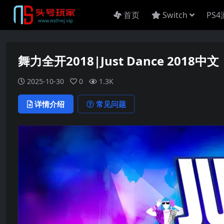
首页
Switch
PS
舞力全开2018|Just Dance 2018中文
2025-10-30
0
1.3K
详情介绍
常见问题