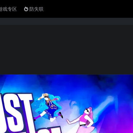
4游戏专区
防失联