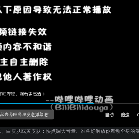
肤、白皮肤或黄皮肤：快点调大音量、准备好解放你舞动全身的