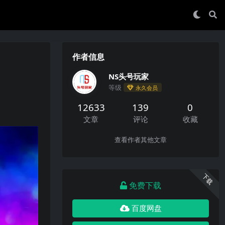
作者信息
NS头号玩家
等级
永久会员
12633
139
0
文章
评论
收藏
查看作者其他文章
下载
免费下载
百度网盘