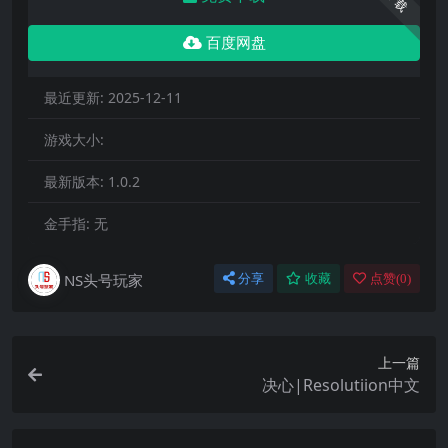
下载
百度网盘
最近更新:
2025-12-11
游戏大小:
最新版本:
1.0.2
金手指:
无
NS头号玩家
分享
收藏
点赞(
0
)
上一篇
决心|Resolutiion中文