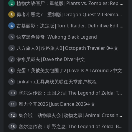
植物大战僵尸：重植版|Plants vs. Zombies: Replanted中文
2
勇者斗恶龙7：重制版|Dragon Quest VII Reimagined中文
3
古墓丽影：决定版|Tomb Raider: Definitive Edition中文
4
悟空黑色传奇|Wukong Black Legend
5
八方旅人0|歧路旅人0|Octopath Traveler 0中文
6
潜水员戴夫|Dave the Diver中文
7
完蛋！我被美女包围了2|Love Is All Around 2中文
8
Linkalho工具离线关联任天堂账户教程
9
塞尔达传说：王国之泪|The Legend of Zelda: Tears of the Kingdom中文
10
舞力全开2025|Just Dance 2025中文
11
集合啦！动物森友会|动物之森|Animal Crossing: New Horizons中文
12
塞尔达传说：旷野之息|The Legend of Zelda: Breath of the Wild中文
13