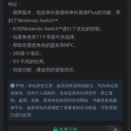
特征：
・最终版本，包括单向英雄和单向英雄Plus的功能，带
到了Nintendo Switch™。
・针对Nintendo Switch™进行了优化的控制。
・玩家角色有11个等级可供选择。
・帮助你塑造角色的盟友和NPC。
・260多个项目。
・9个不同的结局。
・回放功能，播放您的冒险经历。
声明：本站所有文章，如无特殊说明或标注，均为本站原
创发布。任何个人或组织，在未征得本站同意时，禁止复
制、盗用、采集、发布本站内容到任何网站、书籍等各类媒
体平台。如若本站内容侵犯了原著者的合法权益，可联系我
们进行处理。
免费下载