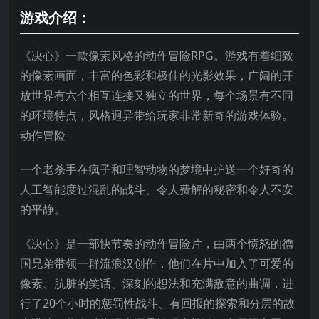
游戏介绍：
《决心》一款像素风格的动作冒险RPG。游戏有着细致
的像素画面，丰富的色彩和极佳的光影效果，广阔的开
放世界有六个相互连接又独立的世界，每个场景有不同
的环境特点，风格迥异带给玩家非常新奇的游戏体验。
动作冒险
一个老杀手在疯子和理智动物的梦境中护送一个好奇的
人工智能度过混乱的战斗、令人费解的秘密和令人不安
的平静。
《决心》是一部快节奏的动作冒险片，由两个愤怒的德
国兄弟带领一群流浪汉创作，他们在片中加入了可爱的
像素、肮脏的笑话、深刻的想法和充满敌意的曲调，进
行了20个小时的惩罚性战斗、有回报的探索和分层的故