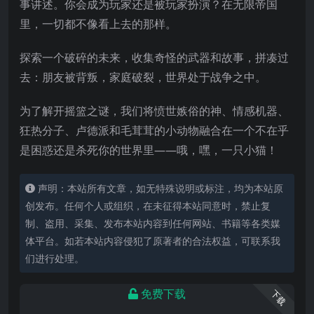
事讲述。你会成为玩家还是被玩家扮演？在无限帝国
里，一切都不像看上去的那样。
探索一个破碎的未来，收集奇怪的武器和故事，拼凑过
去：朋友被背叛，家庭破裂，世界处于战争之中。
为了解开摇篮之谜，我们将愤世嫉俗的神、情感机器、
狂热分子、卢德派和毛茸茸的小动物融合在一个不在乎
是困惑还是杀死你的世界里——哦，嘿，一只小猫！
声明：本站所有文章，如无特殊说明或标注，均为本站原
创发布。任何个人或组织，在未征得本站同意时，禁止复
制、盗用、采集、发布本站内容到任何网站、书籍等各类媒
体平台。如若本站内容侵犯了原著者的合法权益，可联系我
们进行处理。
免费下载
下载