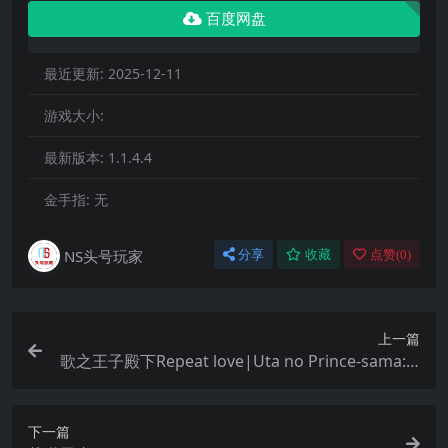
百度网盘
最近更新:
2025-12-11
游戏大小:
最新版本:
1.1.4.4
金手指:
无
NS头号玩家
分享
收藏
点赞(
0
)
上一篇
歌之王子殿下Repeat love|Uta no Prince-sama: R
epeat Love
下一篇