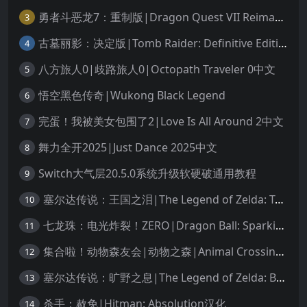
勇者斗恶龙7：重制版|Dragon Quest VII Reimagined中文
3
古墓丽影：决定版|Tomb Raider: Definitive Edition中文
4
八方旅人0|歧路旅人0|Octopath Traveler 0中文
5
悟空黑色传奇|Wukong Black Legend
6
完蛋！我被美女包围了2|Love Is All Around 2中文
7
舞力全开2025|Just Dance 2025中文
8
Switch大气层20.5.0系统升级软硬破通用教程
9
塞尔达传说：王国之泪|The Legend of Zelda: Tears of the Kingdom中文
10
七龙珠：电光炸裂！ZERO|Dragon Ball: Sparking! Zero中文
11
集合啦！动物森友会|动物之森|Animal Crossing: New Horizons中文
12
塞尔达传说：旷野之息|The Legend of Zelda: Breath of the Wild中文
13
杀手：赦免|Hitman: Absolution汉化
14