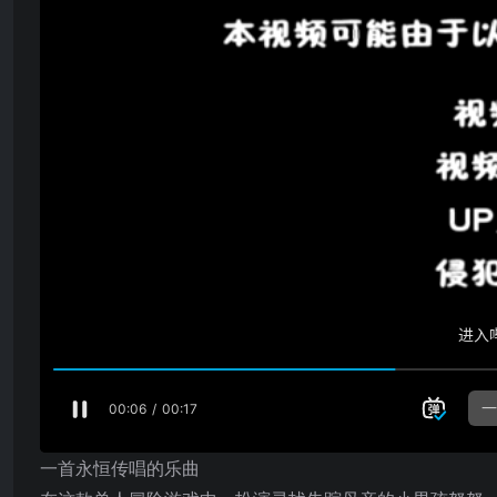
一首永恒传唱的乐曲