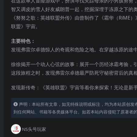
在这款单人冒险游戏中，扮演寻找失踪母亲的小男孩努努
智又调皮的雪人好友威朗普一起，挖掘深埋于冻原之下的
《努努之歌：英雄联盟外传》由曾制作了《霜华（RiME）》的
联盟》宇宙。
主要特色：
发现弗雷尔卓德惊人的奇观和危险之地。在穿越冻原的途
徐徐揭开一个动人心弦的故事：展开一个历经冰霜考验，
这段旅程之时，发现弗雷尔卓德最严防死守秘密背后的真
发现新传奇：《英雄联盟》宇宙等着你来探索！无论是新
声明：本站所有文章，如无特殊说明或标注，均为本站原创发
到任何网站、书籍等各类媒体平台。如若本站内容侵犯了原著者
NS头号玩家