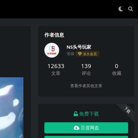
作者信息
NS头号玩家
等级
永久会员
12633
139
0
文章
评论
收藏
查看作者其他文章
下载
免费下载
百度网盘