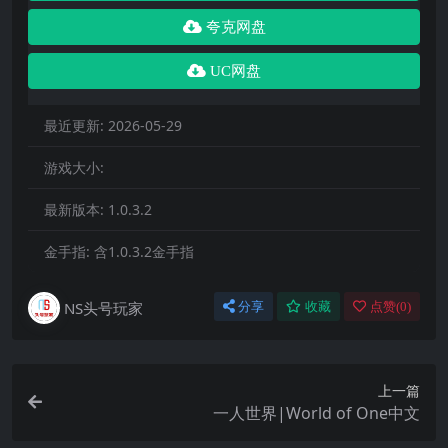
夸克网盘
UC网盘
最近更新:
2026-05-29
游戏大小:
最新版本:
1.0.3.2
金手指:
含1.0.3.2金手指
NS头号玩家
分享
收藏
点赞(
0
)
上一篇
一人世界|World of One中文