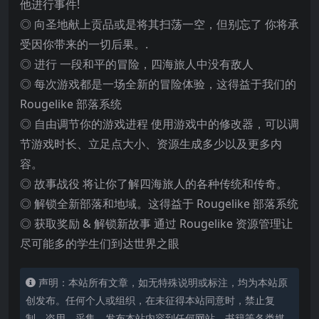
他进行事件!
◎ 向圣地献上贡品或是将其扫荡一空，但别忘了 你将承
受因你带来的一切后果。.
◎ 进行 一段和平的冒险，四海旅人中没有敌人
◎ 每次游戏都是一场全新的冒险体验，这得益于我们的
Rougelike 部落系统
◎ 自由调节你的游戏进程 使用游戏中的修改器，可以调
节游戏时长、立足点大小、资源生成多少以及更多内
容。
◎ 故事战役 将让你了解四海旅人的各种传统和传奇。
◎ 解锁全新部落和地域。这得益于 Rougelike 部落系统
◎ 获取奖励 & 解锁新故事 通过 Rougelike 资源管理让
尽可能多的学生们到达世界之眼
声明：本站所有文章，如无特殊说明或标注，均为本站原
创发布。任何个人或组织，在未征得本站同意时，禁止复
制、盗用、采集、发布本站内容到任何网站、书籍等各类媒