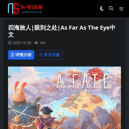
四海旅人|眼到之处|As Far As The Eye中
文
2025-10-28
166
详情介绍
常见问题