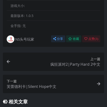
游戏大小:
最新版本:
1.0.5
金手指:
无
NS头号玩家
分享
收藏
点赞(
3
)
上一篇
疯狂派对2|Party Hard 2中文
下一篇
芙蕾德利卡|Silent Hope中文
相关文章