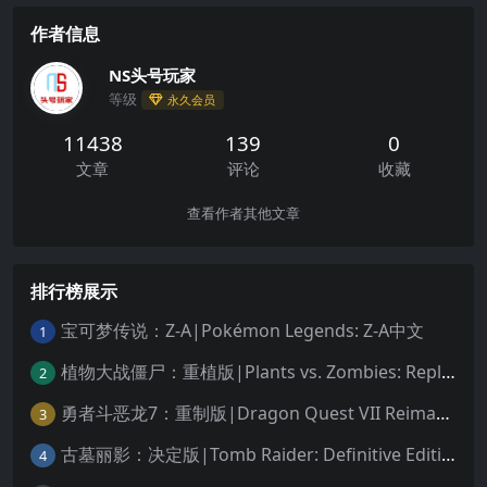
作者信息
NS头号玩家
等级
永久会员
11438
139
0
文章
评论
收藏
查看作者其他文章
排行榜展示
宝可梦传说：Z-A|Pokémon Legends: Z-A中文
1
植物大战僵尸：重植版|Plants vs. Zombies: Replanted中文
2
勇者斗恶龙7：重制版|Dragon Quest VII Reimagined中文
3
古墓丽影：决定版|Tomb Raider: Definitive Edition中文
4