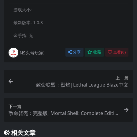
游戏大小:
最新版本:
1.0.3
金手指:
无
NS头号玩家
分享
收藏
点赞(
0
)
上一篇
致命联盟：烈焰|Lethal League Blaze中文
下一篇
致命躯壳：完整版|Mortal Shell: Complete Editio
n中文
相关文章