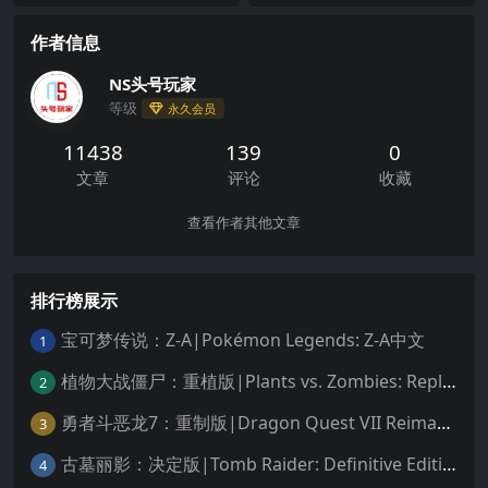
作者信息
NS头号玩家
等级
永久会员
11438
139
0
文章
评论
收藏
查看作者其他文章
排行榜展示
宝可梦传说：Z-A|Pokémon Legends: Z-A中文
1
植物大战僵尸：重植版|Plants vs. Zombies: Replanted中文
2
勇者斗恶龙7：重制版|Dragon Quest VII Reimagined中文
3
古墓丽影：决定版|Tomb Raider: Definitive Edition中文
4