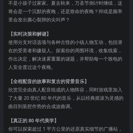
不是小孩子过家家。夏去秋来，万圣节倒计时继续，这
将会是一个沉默的夜晚，还是致命的夜晚？抑或是频率
里会发出撕心裂肺的尖叫声？
【实时决策和解谜】
使用分支对话选项与各种古怪的小镇人物互动，包括潜
在的受害者
和嫌疑人。探索你的周围环境，收集线索，
作出决定，解决迷雾重重的谜题，并帮助每一个致电的
人安全度过这个夜晚。
【全程配音的故事和复古的背景音乐】
欣赏完全由真人配音组成的人物阵容，同时游戏里加入
了大量 20 世纪 80 年代的音乐，从以经典摇滚为灵感的
曲目到装腔作势的合成波曲调。
【真正的 80 年代美学】
你可以探索超过 1 平方公里的还原真实细节的广播站，