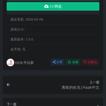
UC网盘
最近更新:
2026-05-04
游戏大小:
最新版本:
1.0.0
金手指:
无
NS头号玩家
分享
收藏
点赞(
0
)
上一篇
勇敢的哈克|Haak中文
下一篇