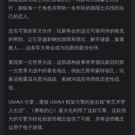
行，操纵每一个角色并帮助一名年轻的德国士兵找到自
己的恋人。
忠实可靠的军犬伙伴：玩家将会的这位可靠同伴的嗅觉
的帮助。让它穿越刺钢丝路障和弹坑，解开谜题，躲避
敌人……这条军犬将会成为玩家的最佳伙伴。
重现第一次世界大战：这部虚构故事将带领玩家回到第
一
次世界大战中的著名地点，例如兰斯和蒙特福孔；玩
家还能重温马恩河战役、索姆河战役等西线历史性战
役。
UbiArt 引擎：遵循 UbiArt 框架引擎的座右铭“将艺术带
入生活”，《勇敢的心》最大化利用了这款引擎。这款强
大的引擎为转化创造性概念提供了可能，并将这些概念
运用于电子游戏。