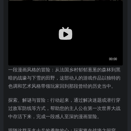
一段漫画风格的冒险：从法国乡村郁郁葱葱的森林到黑
暗的战壕与下雪的田野，这部动人的游戏作品以独特的
色调和艺术风格带领玩家回到那段曾经的历史当中。
探索、解谜与冒险：行动起来，通过解决迷题或潜行穿
过敌军防线等方式，帮助您的主人公在第一次世界大战
中存活下来，完成一段感人至深的漫画冒险。
跟随这群无名士兵的勇敢的心：玩家将在战壕之间穿