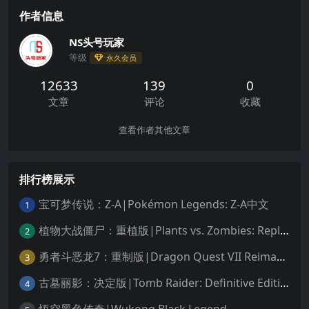
作者信息
NS头号玩家
等级
永久会员
12633
139
0
文章
评论
收藏
查看作者其他文章
排行榜展示
宝可梦传说：Z-A|Pokémon Legends: Z-A中文
1
植物大战僵尸：重植版|Plants vs. Zombies: Replanted中文
2
勇者斗恶龙7：重制版|Dragon Quest VII Reimagined中文
3
古墓丽影：决定版|Tomb Raider: Definitive Edition中文
4