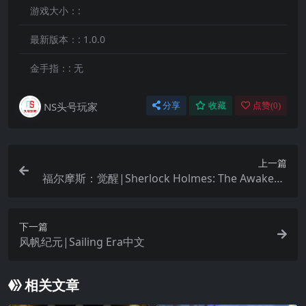
游戏大小：:
最新版本：:
1.0.0
金手指：:
无
NS头号玩家
分享
收藏
点赞(
0
)
上一篇
福尔摩斯：觉醒|Sherlock Holmes: The Awakene
d中文
下一篇
风帆纪元|Sailing Era中文
相关文章