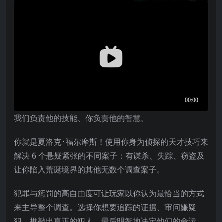
我们负责他的技能、你负责他的智慧。
你就是夏洛克･福尔摩斯！使用你身为侦探的天才技巧来
解决 6 个悬疑紧张的不同案子：有谋杀、失踪、窃盗及
让你陷入荒诞境界的其他无数个调查案子。
犯罪与惩罚的高自由度可让玩家以你认为最恰当的方式
来主导整个调查。选择你想要追踪的证据、审问嫌疑
犯、推敲出真正的犯人、最后明智地决定他们的命运，