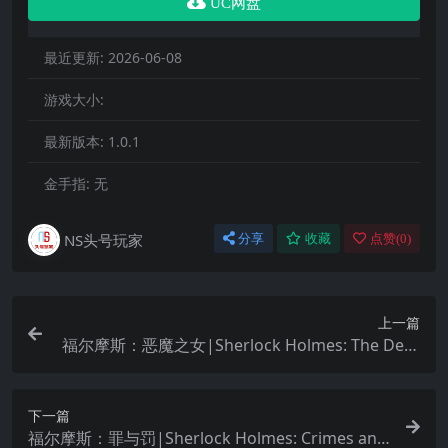
UC网盘
最近更新:
2026-06-08
游戏大小:
最新版本:
1.0.1
金手指:
无
NS头号玩家
分享
收藏
点赞(
0
)
上一篇
福尔摩斯：恶魔之女|Sherlock Holmes: The Devil
s Daughter中文
下一篇
福尔摩斯：罪与罚|Sherlock Holmes: Crimes and