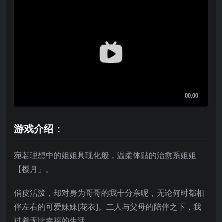
游戏介绍：
宛若理想中的姐姐具现化般，温柔体贴的治愈系姐姐
【樱月」。
俏皮活泼，却对身为哥哥的我十分亲呢，无论何时都相
伴左右的可爱妹妹[花衣]。二人与父母的陪伴之下，我
过着无比幸福的生活。