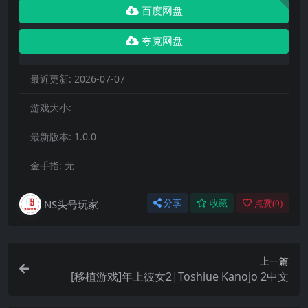
百度网盘
夸克网盘
最近更新:
2026-07-07
游戏大小:
最新版本:
1.0.0
金手指:
无
NS头号玩家
分享
收藏
点赞(
0
)
上一篇
[移植游戏]年上彼女2|Toshiue Kanojo 2中文