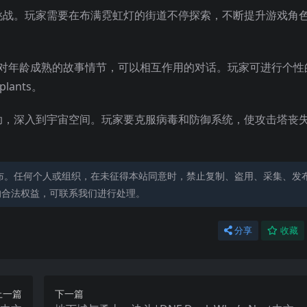
挑战。玩家需要在布满霓虹灯的街道不停探索，不断提升游戏角
，针对年龄成熟的故事情节，可以相互作用的对话。玩家可进行个性
lants。
助，深入到宇宙空间。玩家要克服病毒和防御系统，使攻击塔丧
布。任何个人或组织，在未征得本站同意时，禁止复制、盗用、采集、发
的合法权益，可联系我们进行处理。
分享
收藏
上一篇
下一篇