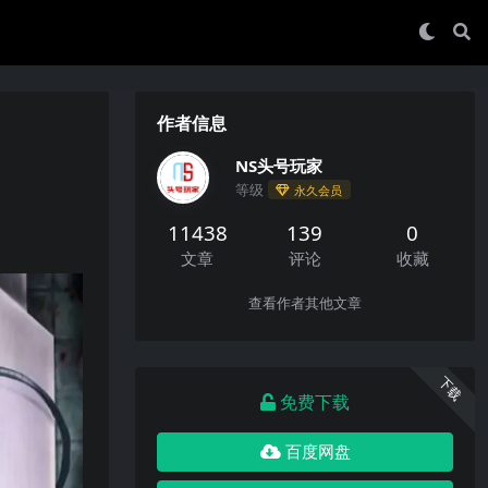
作者信息
NS头号玩家
等级
永久会员
11438
139
0
文章
评论
收藏
查看作者其他文章
下载
免费下载
百度网盘