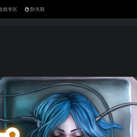
4游戏专区
防失联