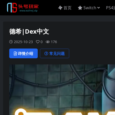
首页
Switch
PS
德希|Dex中文
2025-10-23
0
176
详情介绍
常见问题