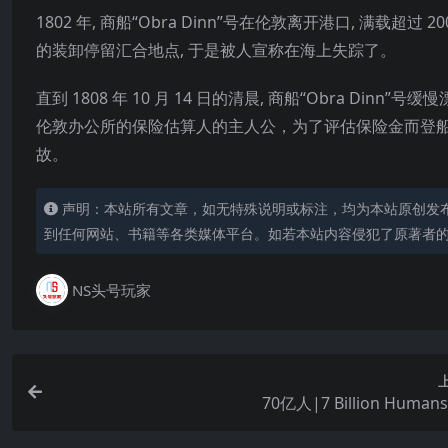
1802 年, 商船“Obra Dinn”号在伦敦离开港口, 满载
的装卸停留汇合地点, 于是被人宣称在海上失踪了。
直到 1808 年 10 月 14 日的清晨, 商船“Obra D
伦敦办公所的保险估算人的主人公，为了评估保险金而登
故。
声明：本站所有文章，如无特殊说明或标注，均为本站原创发
到任何网站、书籍等各类媒体平台。如若本站内容侵犯了原著者
NS头号玩家
70亿人|7 Billion Huma