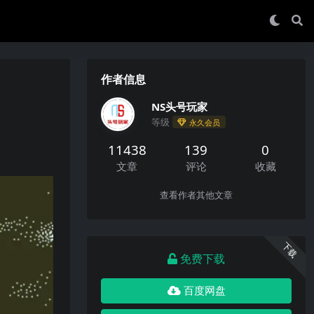
作者信息
NS头号玩家
等级
永久会员
11438
139
0
文章
评论
收藏
查看作者其他文章
下载
免费下载
百度网盘