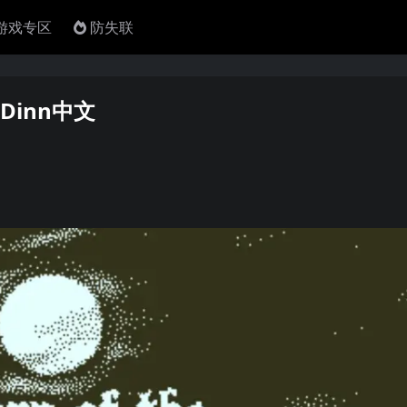
4游戏专区
防失联
 Dinn中文