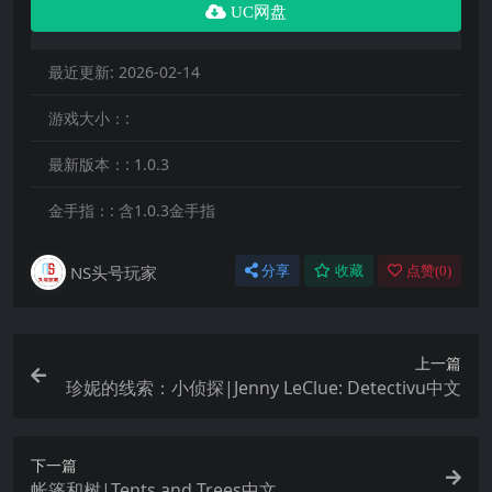
UC网盘
最近更新:
2026-02-14
游戏大小：:
最新版本：:
1.0.3
金手指：:
含1.0.3金手指
NS头号玩家
分享
收藏
点赞(
0
)
上一篇
珍妮的线索：小侦探|Jenny LeClue: Detectivu中文
下一篇
帐篷和树|Tents and Trees中文