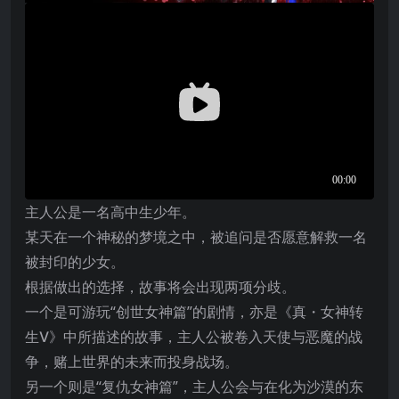
主人公是一名高中生少年。
某天在一个神秘的梦境之中，被追问是否愿意解救一名
被封印的少女。
根据做出的选择，故事将会出现两项分歧。
一个是可游玩“创世女神篇”的剧情，亦是《真・女神转
生Ⅴ》中所描述的故事，主人公被卷入天使与恶魔的战
争，赌上世界的未来而投身战场。
另一个则是“复仇女神篇”，主人公会与在化为沙漠的东