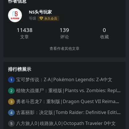
作者信息
NS头号玩家
等级
永久会员
11438
139
0
文章
评论
收藏
查看作者其他文章
排行榜展示
宝可梦传说：Z-A|Pokémon Legends: Z-A中文
1
植物大战僵尸：重植版|Plants vs. Zombies: Replanted中文
2
勇者斗恶龙7：重制版|Dragon Quest VII Reimagined中文
3
古墓丽影：决定版|Tomb Raider: Definitive Edition中文
4
八方旅人0|歧路旅人0|Octopath Traveler 0中文
5