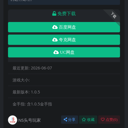
免费下载
下载
百度网盘
夸克网盘
UC网盘
最近更新:
2026-06-07
游戏大小:
最新版本:
1.0.5
金手指:
含1.0.5金手指
NS头号玩家
分享
收藏
点赞(
0
)