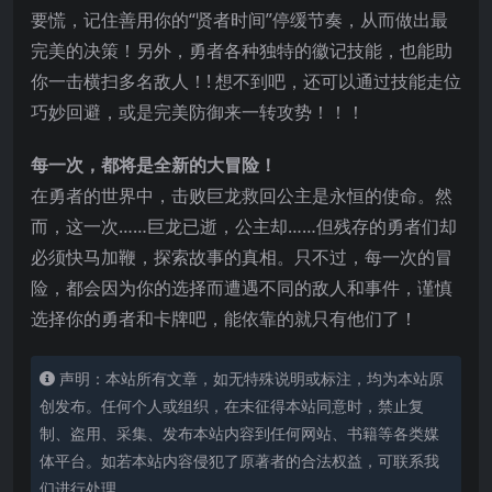
要慌，记住善用你的“贤者时间”停缓节奏，从而做出最
完美的决策！另外，勇者各种独特的徽记技能，也能助
你一击横扫多名敌人！! 想不到吧，还可以通过技能走位
巧妙回避，或是完美防御来一转攻势！！！
每一次，都将是全新的大冒险！
在勇者的世界中，击败巨龙救回公主是永恒的使命。然
而，这一次……巨龙已逝，公主却……但残存的勇者们却
必须快马加鞭，探索故事的真相。只不过，每一次的冒
险，都会因为你的选择而遭遇不同的敌人和事件，谨慎
选择你的勇者和卡牌吧，能依靠的就只有他们了！
声明：本站所有文章，如无特殊说明或标注，均为本站原
创发布。任何个人或组织，在未征得本站同意时，禁止复
制、盗用、采集、发布本站内容到任何网站、书籍等各类媒
体平台。如若本站内容侵犯了原著者的合法权益，可联系我
们进行处理。