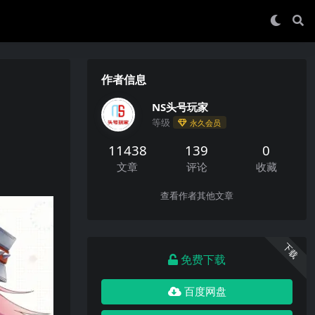
作者信息
NS头号玩家
等级
永久会员
11438
139
0
文章
评论
收藏
查看作者其他文章
下载
免费下载
百度网盘