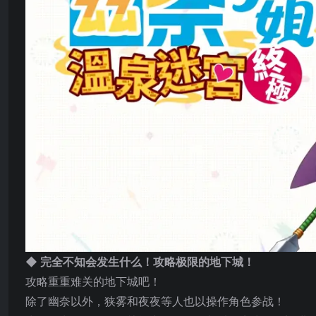
◆ 完全不知会发生什么！攻略极限的地下城！
攻略重重难关的地下城吧！
除了幽奈以外，狭雾和夜夜等人也以操作角色参战！