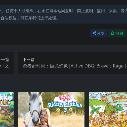
布。任何个人或组织，在未征得本站同意时，禁止复制、盗用、采集、发
的合法权益，可联系我们进行处理。
分享
收藏
上一篇
下一篇
4中文
勇者赶时间：巨龙幻象|Active DBG: Brave’s Rage