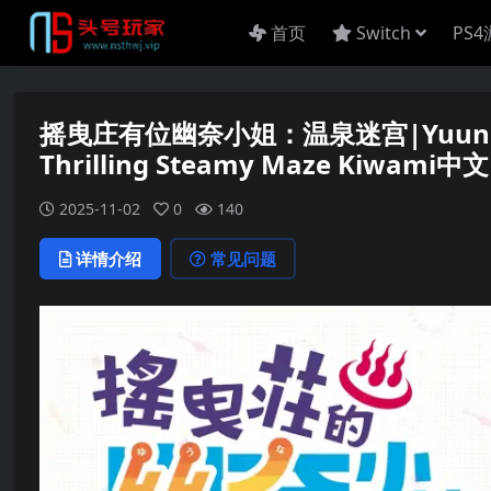
首页
Switch
PS
摇曳庄有位幽奈小姐：温泉迷宫|Yuuna and t
Thrilling Steamy Maze Kiwami中文
2025-11-02
0
140
详情介绍
常见问题