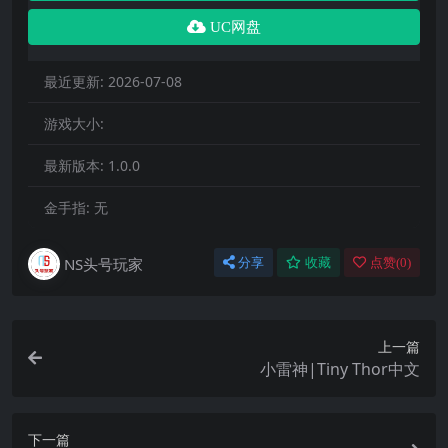
UC网盘
最近更新:
2026-07-08
游戏大小:
最新版本:
1.0.0
金手指:
无
NS头号玩家
分享
收藏
点赞(
0
)
上一篇
小雷神|Tiny Thor中文
下一篇