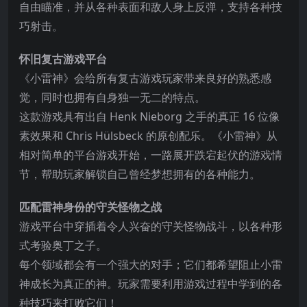
自由瞄准，并从各种表面和敌人身上反弹，支持各种技
巧射击。
怀旧复古游戏平台
《小雷神》会给所有复古游戏玩家带来良好的熟悉感
觉，同时也拥有自身独一无二的特点。
这款游戏具有出自 Henk Nieborg 之手的真正 16 位像
素效果和 Chris
Hülsbeck 的原创配乐。《小雷神》从
相对简单的平台游戏开始，一路展开跌宕起伏的游戏情
节，帮助玩家解锁自己曾经梦想拥有的各种能力。
匹配雷神身份的守关怪物之战
游戏平台中穿插着令人兴奋的守关怪物战斗，以各种形
式考验奥丁之子。
每个领域都会有一个强大的对手；它们都希望阻止小雷
神成长为真正的神。玩家需要利用游戏过程中学到的各
种技巧来打败它们！