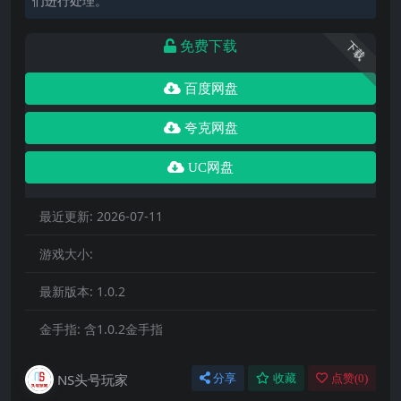
们进行处理。
免费下载
下载
百度网盘
夸克网盘
UC网盘
最近更新:
2026-07-11
游戏大小:
最新版本:
1.0.2
金手指:
含1.0.2金手指
NS头号玩家
分享
收藏
点赞(
0
)