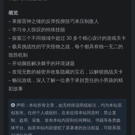
概览
– 掌握雷神之锤的反弹投掷技巧来压制敌人
– 学习令人惊叹的特殊技能
– 探索三个不同领域中超过 30 多个精心设计的游戏关卡
– 极具挑战性的守关怪物之战，每个都具有独一无二的
致胜机制
– 开动脑筋解决棘手的环境谜题
– 发现无数的秘密并收集隐藏的宝石，以解锁挑战关卡
– 畅玩游戏，深入了解一位勇于承担责任的小男孩的精
彩故事
声明：本站所有文章，如无特殊说明或标注，均为本站原
创发布。任何个人或组织，在未征得本站同意时，禁止复
制、盗用、采集、发布本站内容到任何网站、书籍等各类媒
体平台。如若本站内容侵犯了原著者的合法权益，可联系我