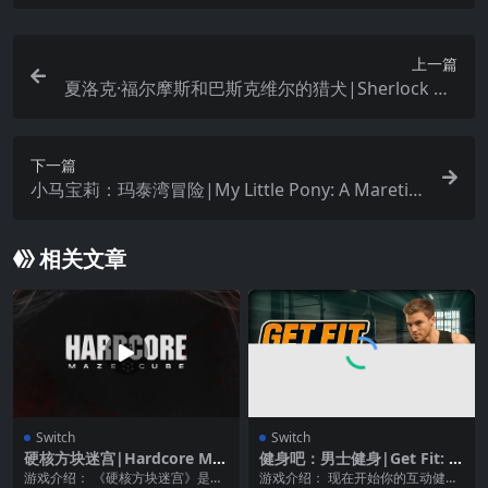
上一篇
夏洛克·福尔摩斯和巴斯克维尔的猎犬|Sherlock Ho
lmes and The Hound of The Baskervilles中文
下一篇
小马宝莉：玛泰湾冒险|My Little Pony: A Maretim
e Bay Adventure
相关文章
Switch
Switch
硬核方块迷宫|Hardcore Maz
健身吧：男士健身|Get Fit: M
e Cube
en’s Fitness中文
游戏介绍： 《硬核方块迷宫》是一
游戏介绍： 现在开始你的互动健身