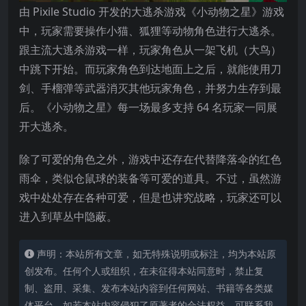
由 Pixile Studio 开发的大逃杀游戏《小动物之星》游戏
中，玩家需要操作小猫、狐狸等动物角色进行大逃杀。
跟主流大逃杀游戏一样，玩家角色从一架飞机（大鸟）
中跳下开始。而玩家角色到达地面上之后，就能使用刀
剑、手榴弹等武器消灭其他玩家角色，并努力生存到最
后。《小动物之星》每一场最多支持 64 名玩家一同展
开大逃杀。
除了可爱的角色之外，游戏中还存在代替降落伞的红色
雨伞，类似仓鼠球的装备等可爱的道具。不过，虽然游
戏中处处存在各种可爱，但是也讲究战略，玩家还可以
进入到草丛中隐蔽。
声明：本站所有文章，如无特殊说明或标注，均为本站原
创发布。任何个人或组织，在未征得本站同意时，禁止复
制、盗用、采集、发布本站内容到任何网站、书籍等各类媒
体平台。如若本站内容侵犯了原著者的合法权益，可联系我