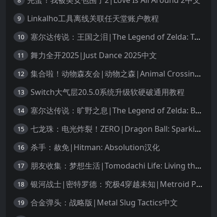
8
Linkalho工具离线关联任天堂账户教程
9
塞尔达传说：王国之泪|The Legend of Zelda: Tears of the Kingdom中文
10
舞力全开2025|Just Dance 2025中文
11
集合啦！动物森友会|动物之森|Animal Crossing: New Horizons中文
12
Switch大气层20.5.0系统升级软硬破通用教程
13
塞尔达传说：旷野之息|The Legend of Zelda: Breath of the Wild中文
14
七龙珠：电光炸裂！ZERO|Dragon Ball: Sparking! Zero中文
15
杀手：赦免|Hitman: Absolution汉化
16
朋友收集：梦想生活|Tomodachi Life: Living the Dream中文
17
银河战士|密特罗德：究极4穿越未知|Metroid Prime 4: Beyond中文
18
合金弹头：战略版|Metal Slug Tactics中文
19