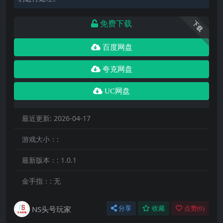
免费下载
下载
百度网盘
夸克网盘
UC网盘
最近更新:
2026-04-17
游戏大小：:
最新版本：:
1.0.1
金手指：:
无
NS头号玩家
分享
收藏
点赞(
0
)