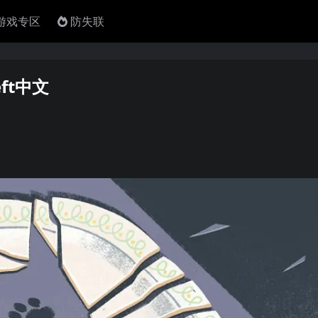
4游戏专区
防失联
eft中文