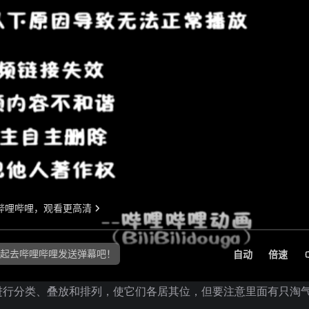
进行分类、叠放和排列，使它们各居其位，但要注意里面有只淘