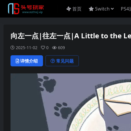
首页
Switch
PS
向左一点|往左一点|A Little to the L
2025-11-02
0
609
详情介绍
常见问题