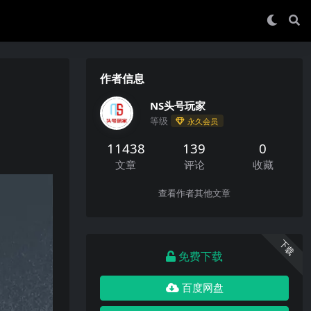
作者信息
NS头号玩家
等级
永久会员
11438
139
0
文章
评论
收藏
查看作者其他文章
下载
免费下载
百度网盘