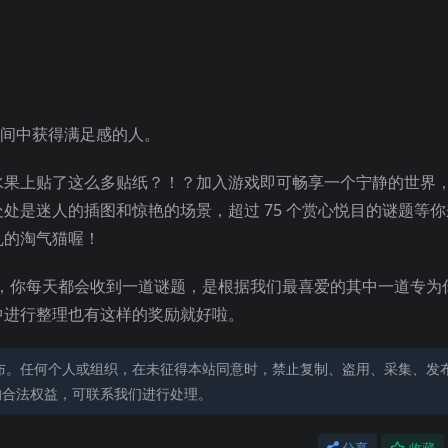
空间中获得满足感的人。
水果上贴了这么多贴纸？！？加入游戏即可畅享一个宁静的世界
处是迷人的插图和惊艳的场景，超过 75 个赏心悦目的谜题等
乱的淘气猫喔！
中，你每天都会收到一道谜题，是根据我们最喜爱的其中一道专为
中进行整理也有这样的奖励就好啦。
布。任何个人或组织，在未征得本站同意时，禁止复制、盗用、采集、发
的合法权益，可联系我们进行处理。