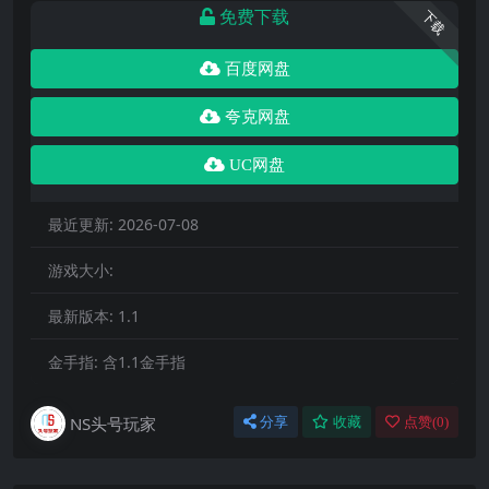
免费下载
下载
百度网盘
夸克网盘
UC网盘
最近更新:
2026-07-08
游戏大小:
最新版本:
1.1
金手指:
含1.1金手指
NS头号玩家
分享
收藏
点赞(
0
)