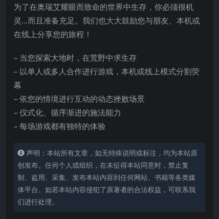
为了在奥瑞艾耀眼而致命的世界中生存，你必须很机
灵…而且准备充足。我们也大大鼓励您与朋友、本机或
在线上分享您的旅程！
– 当您探索大地时，在荒野中求生存
– 以单人或多人合作进行游戏，本机或线上模式分割荧
幕
– 依您的情境进行互
动的动态挫败场景
– 仪式化、循序渐进的施法能力
– 每场游戏都有独特的体验
声明：本站所有文章，如无特殊说明或标注，均为本站原
创发布。任何个人或组织，在未征得本站同意时，禁止复
制、盗用、采集、发布本站内容到任何网站、书籍等各类媒
体平台。如若本站内容侵犯了原著者的合法权益，可联系我
们进行处理。