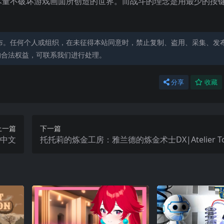
尽量不破坏游戏画面所创造的世界。而战斗的理念是用最少的按
布。任何个人或组织，在未征得本站同意时，禁止复制、盗用、采集、发
的合法权益，可联系我们进行处理。
分享
收藏
上一篇
下一篇
s中文
托托莉的炼金工房：雅兰德的炼金术士DX|Atelier Toto
he Adventurer of Arland DX中文