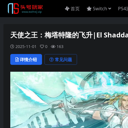
首页
Switch
PS
天使之王：梅塔特隆的飞升|El Shaddai: A
2025-11-01
0
163
详情介绍
常见问题