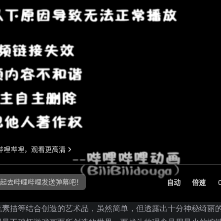
笔素描等结合创造的艺术品，虽然简单，但透露出十分神秘绮丽