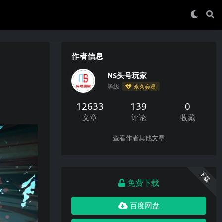
作者信息
NS头号玩家
等级
永久会员
12633
139
0
文章
评论
收藏
查看作者其他文章
下载
免费下载
百度网盘