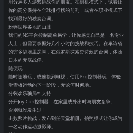
用分屏多人游戏挑战你的朋友。在街机模式下，试着让
你的高分保持在全球排行榜的前列，或者在职业模式下
找到最好的独奏台词。
粉碎世界各地的山脉
我们的NS平台控制简单易学，让你感觉自己是一名专业
人士，但需要掌握好几个小时的挑战和技巧。在卑诗省
的穷乡僻壤里跺脚，在俄罗斯探索史诗般的台词，体验
日本的无底战俘。
随便玩
随时随地玩，或连接到电视，使用Pro控制器玩，体验
滑雪板运动的下一阶段，无论何时何地。
分裂欢乐骗局™ 支持
分开Joy Con控制器，在家里或外出时与朋友竞争。
否则就没发生过！
击败照片挑战，发布到任天堂相册。拍照模式让你成为
一名动作运动摄影师。