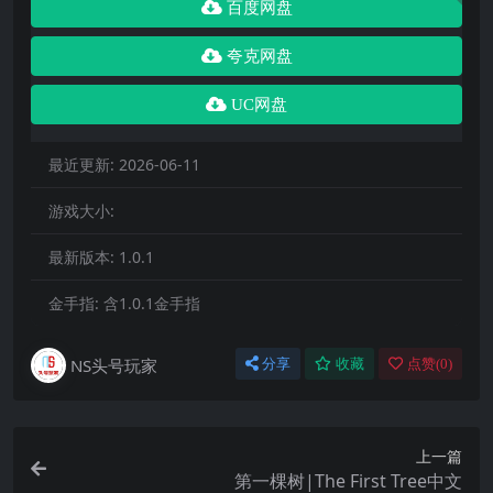
百度网盘
夸克网盘
UC网盘
最近更新:
2026-06-11
游戏大小:
最新版本:
1.0.1
金手指:
含1.0.1金手指
NS头号玩家
分享
收藏
点赞(
0
)
上一篇
第一棵树|The First Tree中文