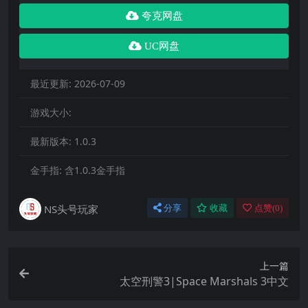
夸克网盘
UC网盘
最近更新:
2026-07-09
游戏大小:
最新版本:
1.0.3
金手指:
含1.0.3金手指
NS头号玩家
分享
收藏
点赞(
0
)
上一篇
太空刑警3|Space Marshals 3中文