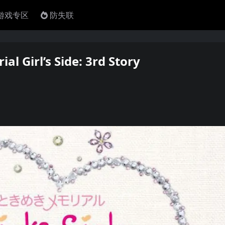
4游戏专区
防失联
irl’s Side: 3rd Story