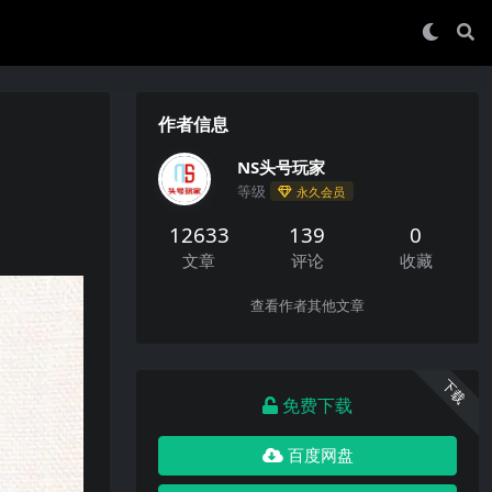
作者信息
NS头号玩家
等级
永久会员
12633
139
0
文章
评论
收藏
查看作者其他文章
下载
免费下载
百度网盘