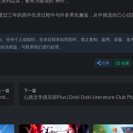
系列以其，被尊为最强的“神作”。
，在度过三年的高中生涯过程中与许多男生邂逅，从中挑选自己心仪
布。任何个人或组织，在未征得本站同意时，禁止复制、盗用、采集、发
的合法权益，可联系我们进行处理。
分享
收藏
上一篇
下一篇
nd K
心跳文学俱乐部Plus|Doki Doki Literature Club P
iss