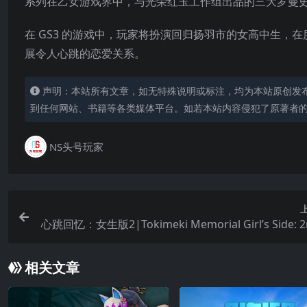
系列在乙女游戏界中，与光荣红玉工作组出品的三大罗曼史
在 GS3 的游戏中，玩家将扮演回归扬羽市的女高中生
展令人心跳的恋爱关系。
声明：本站所有文章，如无特殊说明或标注，均为本站原创发
到任何网站、书籍等各类媒体平台。如若本站内容侵犯了原著者
NS头号玩家
心跳回忆：女生版2|Tokimeki Memorial Girl’s Side: 2
相关文章