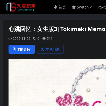
首页
Switch
PS
心跳回忆：女生版3|Tokimeki Memorial G
2025-11-02
0
511
详情介绍
常见问题