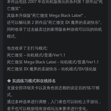
本作品包括 2007 年在街机版推出的系列第 1 部作品”死
亡微笑”，
其版本升级版”死亡微笑 Mega Black Label”，
还可以畅玩第 2 部作品”死亡微笑 IIX 魔界的圣诞快乐”。
同时收录了过去贩卖过的家用版各种游戏可以玩的街机
模式。
包含收录了主打与模式:
死亡微笑 – 街机模
式/普通/Ver1.1
死亡微笑 Mega Black Label – 街机模式/普通/Ver1.1
死亡微笑 IIX 魔界的圣诞快乐 – 街机模式/IIX/强化版
◆ 实战练习模式和在线排名
支援全部详细关卡以及角色状态都的设定后的’练习’模
式。
通过多种选单进行调整，入门者也可以轻松上手游玩，
老手也可以根据现有游戏玩法来要求进行变化。