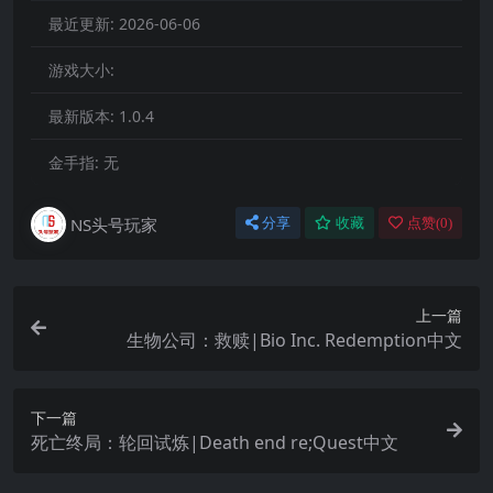
最近更新:
2026-06-06
游戏大小:
最新版本:
1.0.4
金手指:
无
NS头号玩家
分享
收藏
点赞(
0
)
上一篇
生物公司：救赎|Bio Inc. Redemption中文
下一篇
死亡终局：轮回试炼|Death end re;Quest中文